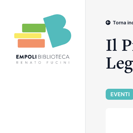
Torna in
Il 
Leg
EVENTI