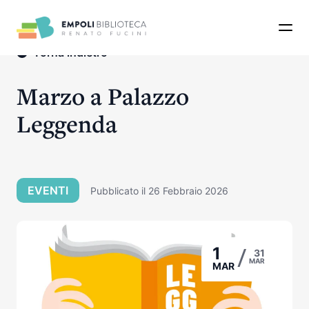
Apri 
Torna indietro
Marzo a Palazzo
Leggenda
EVENTI
Pubblicato il 26 Febbraio 2026
/
1
31
MAR
MAR