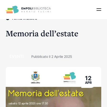
Apri 
Torna indietro
Memoria dell’estate
EVENTI
Pubblicato il 2 Aprile 2025
12
APR