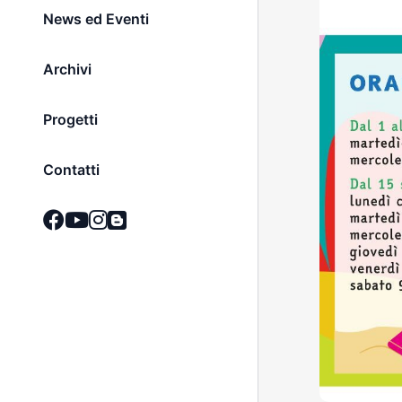
News ed Eventi
Archivi
Progetti
Contatti
i speciali