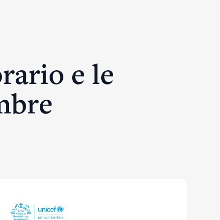
rario e le
embre