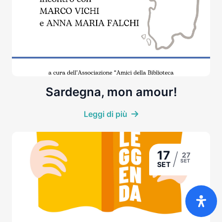
Sardegna, mon amour!
Leggi di più
/
17
27
SET
SET