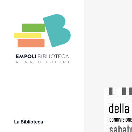
a
a
La Biblioteca