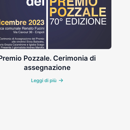
Premio Pozzale. Cerimonia di
assegnazione
Leggi di più