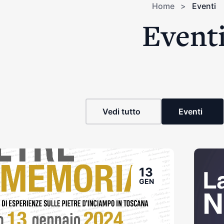
Home
>
Eventi
Event
Vedi tutto
Eventi
13
GEN